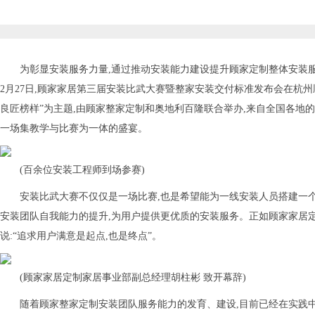
为彰显安装服务力量,通过推动安装能力建设提升顾家定制整体安装服务
2月27日,顾家家居第三届安装比武大赛暨整家安装交付标准发布会在杭州
良匠榜样”为主题,由顾家整家定制和奥地利百隆联合举办,来自全国各地
一场集教学与比赛为一体的盛宴。
(百余位安装工程师到场参赛)
安装比武大赛不仅仅是一场比赛,也是希望能为一线安装人员搭建一
安装团队自我能力的提升,为用户提供更优质的安装服务。正如顾家家居
说:“追求用户满意是起点,也是终点”。
(顾家家居定制家居事业部副总经理胡柱彬 致开幕辞)
随着顾家整家定制安装团队服务能力的发育、建设,目前已经在实践