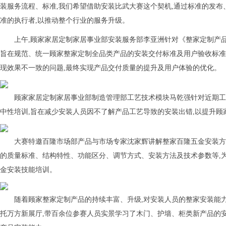
装服务流程、标准,我们希望借助安装比武大赛这个契机,通过标准的发布
准的执行者,以推动整个行业的服务升级。
上午,顾家家居定制家居事业部安装服务部李亚洲针对《整家定制产
旨在规范、统一顾家整家定制全品类产品的安装交付标准及用户验收标准
现效果不一致的问题,最终实现产品交付质量的提升及用户体验的优化。
顾家家居定制家居事业部制造管理部工艺技术模块马乾强针对近期工
中性培训,旨在减少安装人员因不了解产品工艺导致的安装出错,以提升
大赛特邀百隆市场部产品与市场专家沈家辉讲解整家百隆五金安装方
的质量标准、结构特性、功能区分、调节方式、安装方法及技术参数等,
金安装技能培训。
随着顾家整家定制产品的持续丰富、升级,对安装人员的整家安装能
托万方新展厅,带百余位参赛人员实景学
习
了木门、护墙、柜类新产品的安