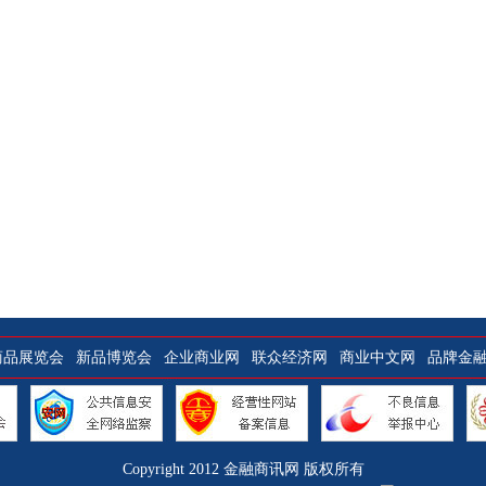
商品展览会
新品博览会
企业商业网
联众经济网
商业中文网
品牌金
Copyright 2012
金融商讯网
版权所有