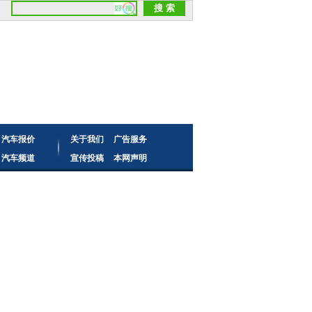
汽车报价
关于我们
广告服务
汽车频道
宣传投稿
本网声明
读者来信
频道合作