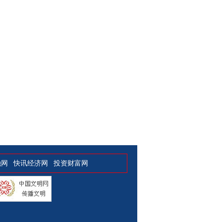
融网
快讯经济网
投资财富网