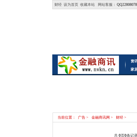
财经
设为首页
收藏本站
网站客服：
QQ22808078
资
家
当前位置：
广告
>
金融商讯网
>
财经
>
共
0
页
0
条记