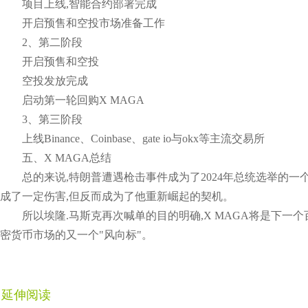
项目上线,智能合约部署完成
开启预售和空投市场准备工作
2、第二阶段
开启预售和空投
空投发放完成
启动第一轮回购X MAGA
3、第三阶段
上线Binance、Coinbase、gate io与okx等主流交易所
五、X MAGA总结
总的来说,特朗普遭遇枪击事件成为了2024年总统选举的
成了一定伤害,但反而成为了他重新崛起的契机。
所以埃隆.马斯克再次喊单的目的明确,X MAGA将是下一
密货币市场的又一个"风向标"。
延伸阅读