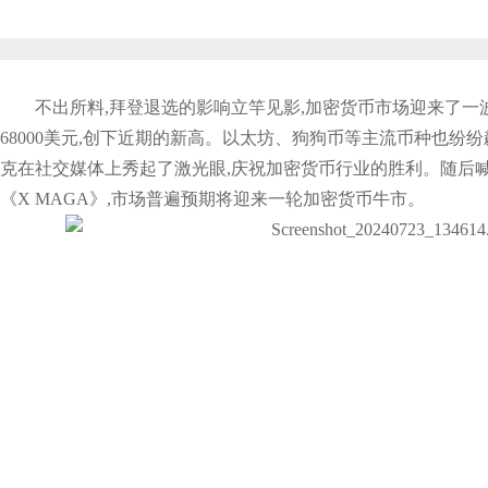
不出所料,拜登退选的影响立竿见影,加密货币市场迎来了一
68000美元,创下近期的新高。以太坊、狗狗币等主流币种也纷
克在社交媒体上秀起了激光眼,庆祝加密货币行业的胜利。随后喊单
《X MAGA》,市场普遍预期将迎来一轮加密货币牛市。