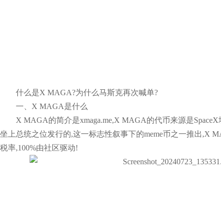
什么是X MAGA?为什么马斯克再次喊单?
一、X MAGA是什么
X MAGA的简介是xmaga.me,X MAGA的代币来源是Spa
坐上总统之位发行的,这一标志性叙事下的meme币之一推出,X MA
税率,100%由社区驱动!