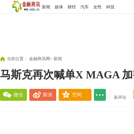
新闻
娱体
财经
汽车
女性
科技
当前位置：
金融商讯网
>
新闻
马斯克再次喊单X MAGA
微信
新浪
空间
条评论