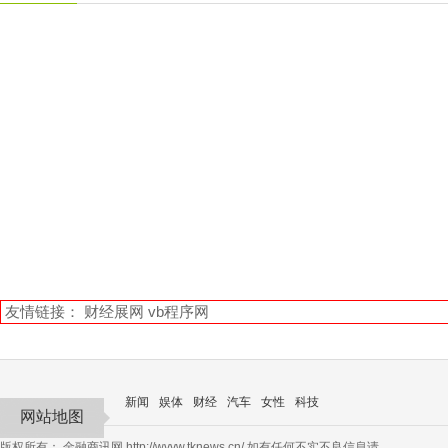
友情链接：
财经展网
vb程序网
新闻
娱体
财经
汽车
女性
科技
网站地图
版权所有：
金融商讯网
http://wvvw.tknews.cn/ 如有任何不实不良信息请